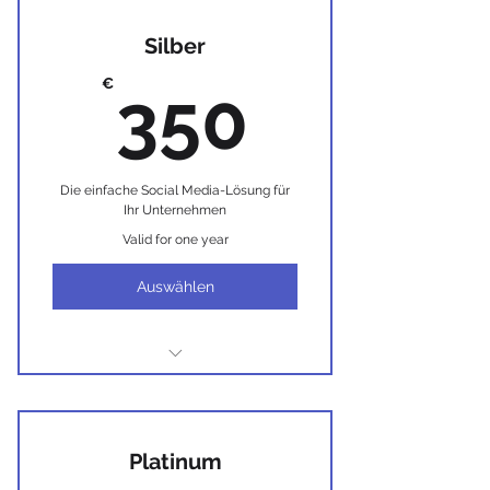
Silber
350€
€
350
Die einfache Social Media-Lösung für
Ihr Unternehmen
Valid for one year
Auswählen
Ich bin ein Vorteil.
Ich bin ein Vorteil.
Platinum
Ich bin ein Vorteil.