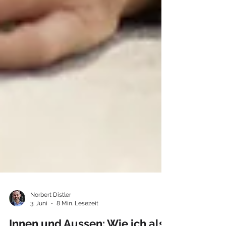
Norbert Distler
3. Juni
8 Min. Lesezeit